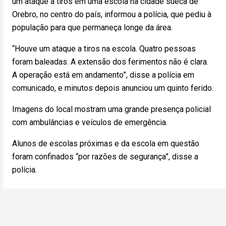
um ataque a tiros em uma escola na cidade sueca de
Orebro, no centro do país, informou a polícia, que pediu à
população para que permaneça longe da área.
“Houve um ataque a tiros na escola. Quatro pessoas
foram baleadas. A extensão dos ferimentos não é clara.
A operação está em andamento”, disse a polícia em
comunicado, e minutos depois anunciou um quinto ferido.
Imagens do local mostram uma grande presença policial
com ambulâncias e veículos de emergência.
Alunos de escolas próximas e da escola em questão
foram confinados “por razões de segurança”, disse a
polícia.