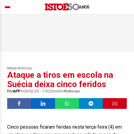
Início
>
Notícias
Ataque a tiros em escola na
Suécia deixa cinco feridos
Por
AFP
04/02/25 - 11h22min
Em
Notícias
Cinco pessoas ficaram feridas nesta terça-feira (4) em