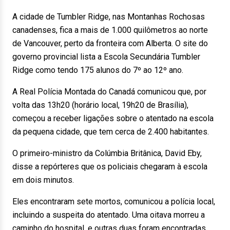
A cidade de Tumbler Ridge, nas Montanhas Rochosas
canadenses, fica a mais de 1.000 quilômetros ao norte
de Vancouver, perto da fronteira com Alberta. O site do
governo provincial lista a Escola Secundária Tumbler
Ridge como tendo 175 alunos do 7º ao 12º ano.
A Real Polícia Montada do Canadá comunicou que, por
volta das 13h20 (horário local, 19h20 de Brasília),
começou a receber ligações sobre o atentado na escola
da pequena cidade, que tem cerca de 2.400 habitantes.
O primeiro-ministro da Colúmbia Britânica, David Eby,
disse a repórteres que os policiais chegaram à escola
em dois minutos.
Eles encontraram sete mortos, comunicou a polícia local,
incluindo a suspeita do atentado. Uma oitava morreu a
caminho do hospital, e outras duas foram encontradas