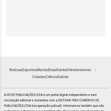
Notícias
Esportes
Mundo
Brasil
Gente
Entretenimento
Cidades
Ciência
Saúde
A ISTOÉ PUBLICAÇÕES LTDA é um portal digital independente e sem
vinculação editorial e societária com a EDITORA TRES COMÉRCIO DE
PUBLICACÕES LTDA (recuperação judicial). Informamos também que não