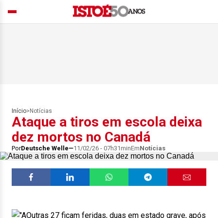
Início
>
Notícias
Ataque a tiros em escola deixa
dez mortos no Canadá
Por
Deutsche Welle
11/02/26 - 07h31min
Em
Notícias
Outras 27 ficam feridas, duas em estado grave, após