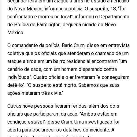
segunda-feira em um ataque a tiros no estado americano
do Novo México, informou a polícia. O suspeito, 18, “foi
confrontado e morreu no local”, informou o Departamento
de Polícia de Farmington, pequena cidade do Novo
México.
O comandante da polícia, Baric Crum, disse em entrevista
coletiva que os oficiais que atenderam o chamado de um
ataque a tiros em um bairro residencial encontraram “um
cenário de caos, com um homem disparando contra
indivíduos”. Quatro oficiais o enfrentaram “e conseguiram
detê-lo”. “O suspeito está morto. Sabemos que suas
ações mataram três civis.”
Outras nove pessoas ficaram feridas, além dos dois
oficiais que participaram da ação. “Ambos estão em
condição estável”, disse Crum. Uma investigação foi
aberta para esclarecer os detalhes do incidente. A