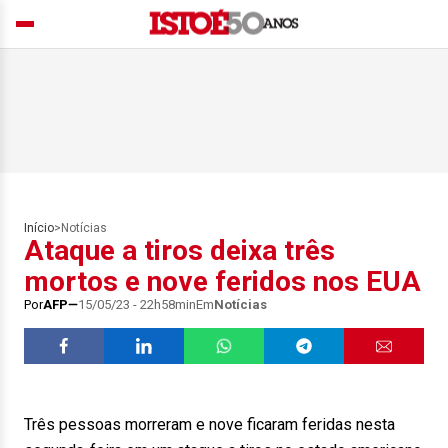
Início
>
Notícias
Ataque a tiros deixa três
mortos e nove feridos nos EUA
Por
AFP
15/05/23 - 22h58min
Em
Notícias
Três pessoas morreram e nove ficaram feridas nesta