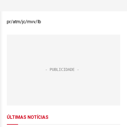
pr/atm/jc/mvv/lb