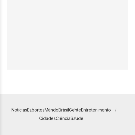
Notícias
Esportes
Mundo
Brasil
Gente
Entretenimento
Cidades
Ciência
Saúde