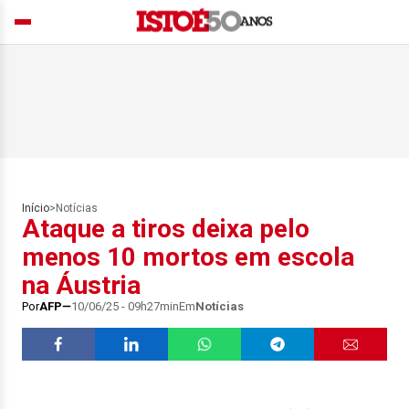
Início
>
Notícias
Ataque a tiros deixa pelo
menos 10 mortos em escola
na Áustria
Por
AFP
10/06/25 - 09h27min
Em
Notícias