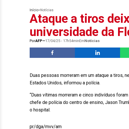
Início
>
Notícias
Ataque a tiros dei
universidade da Fló
Por
AFP
17/04/25 - 17h54min
Em
Notícias
Duas pessoas morreram em um ataque a tiros, nest
Estados Unidos, informou a polícia.
“Duas vítimas morreram e cinco indivíduos foram 
chefe de polícia do centro de ensino, Jason Tru
o hospital.
pr/dga/mvv/am