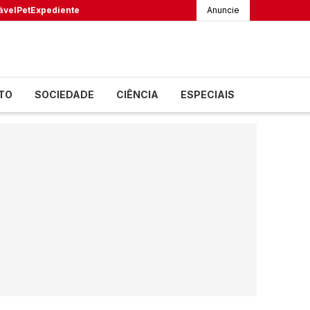
ável
Pet
Expediente
Anuncie
TO
SOCIEDADE
CIÊNCIA
ESPECIAIS