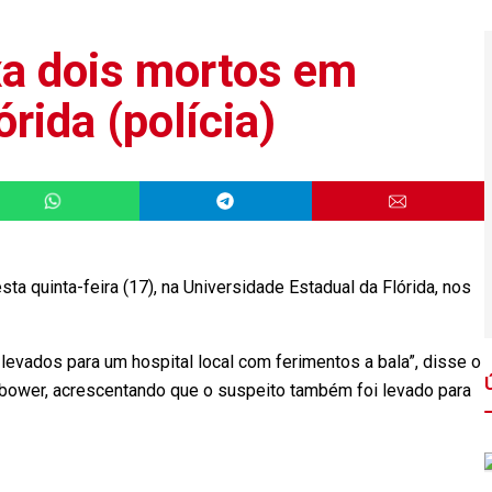
xa dois mortos em
rida (polícia)
a quinta-feira (17), na Universidade Estadual da Flórida, nos
levados para um hospital local com ferimentos a bala”, disse o
mbower, acrescentando que o suspeito também foi levado para