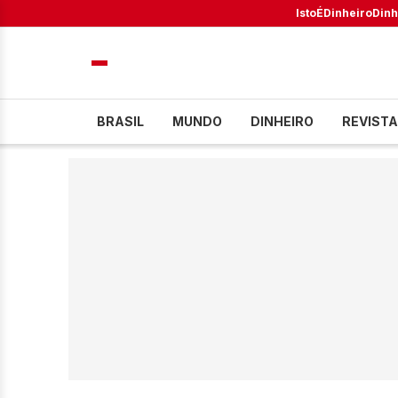
IstoÉ
Dinheiro
Dinh
BRASIL
MUNDO
DINHEIRO
REVISTA