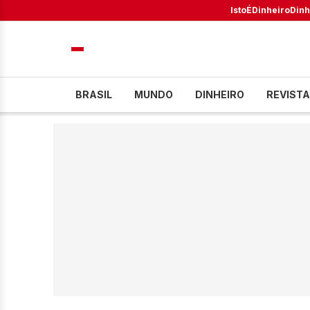
IstoÉ
Dinheiro
Dinh
BRASIL
MUNDO
DINHEIRO
REVISTA