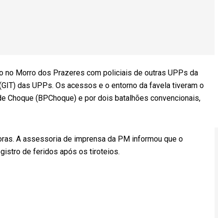
do no Morro dos Prazeres com policiais de outras UPPs da
(GIT) das UPPs. Os acessos e o entorno da favela tiveram o
 de Choque (BPChoque) e por dois batalhões convencionais,
horas. A assessoria de imprensa da PM informou que o
istro de feridos após os tiroteios.