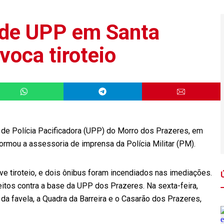
s de UPP em Santa
voca tiroteio
 de Polícia Pacificadora (UPP) do Morro dos Prazeres, em
nformou a assessoria de imprensa da Polícia Militar (PM).
uve tiroteio, e dois ônibus foram incendiados nas imediações.
tos contra a base da UPP dos Prazeres. Na sexta-feira,
da favela, a Quadra da Barreira e o Casarão dos Prazeres,