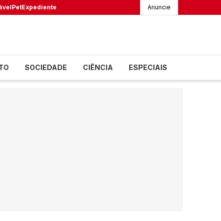
ável
Pet
Expediente
Anuncie
TO
SOCIEDADE
CIÊNCIA
ESPECIAIS