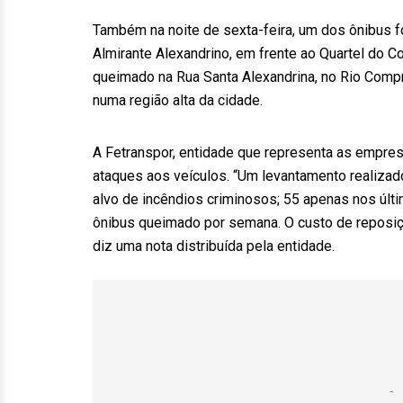
Também na noite de sexta-feira, um dos ônibus foi
Almirante Alexandrino, em frente ao Quartel do C
queimado na Rua Santa Alexandrina, no Rio Compr
numa região alta da cidade.
A Fetranspor, entidade que representa as empres
ataques aos veículos. “Um levantamento realizad
alvo de incêndios criminosos; 55 apenas nos últ
ônibus queimado por semana. O custo de reposiç
diz uma nota distribuída pela entidade.