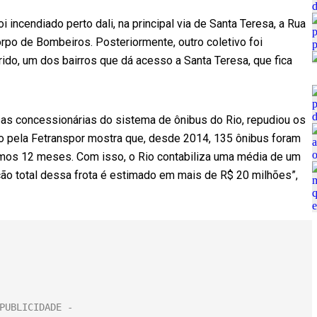
 incendiado perto dali, na principal via de Santa Teresa, a Rua
orpo de Bombeiros. Posteriormente, outro coletivo foi
ido, um dos bairros que dá acesso a Santa Teresa, que fica
as concessionárias do sistema de ônibus do Rio, repudiou os
o pela Fetranspor mostra que, desde 2014, 135 ônibus foram
imos 12 meses. Com isso, o Rio contabiliza uma média de um
ão total dessa frota é estimado em mais de R$ 20 milhões”,