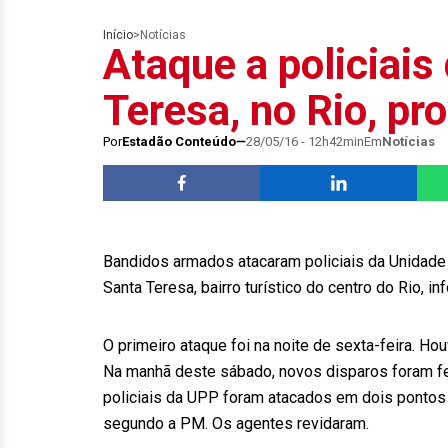
Início
>
Notícias
Ataque a policiai
Teresa, no Rio, pro
Por
Estadão Conteúdo
28/05/16 - 12h42min
Em
Notícias
Bandidos armados atacaram policiais da Unidade
Santa Teresa, bairro turístico do centro do Rio, i
O primeiro ataque foi na noite de sexta-feira. Ho
Na manhã deste sábado, novos disparos foram fei
policiais da UPP foram atacados em dois pontos 
segundo a PM. Os agentes revidaram.