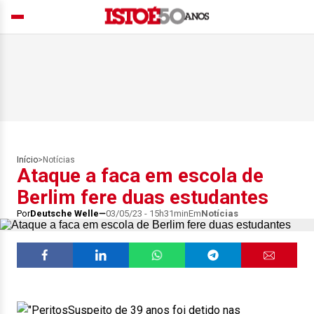
Início
>
Notícias
Ataque a faca em escola de
Berlim fere duas estudantes
Por
Deutsche Welle
03/05/23 - 15h31min
Em
Notícias
Suspeito de 39 anos foi detido nas