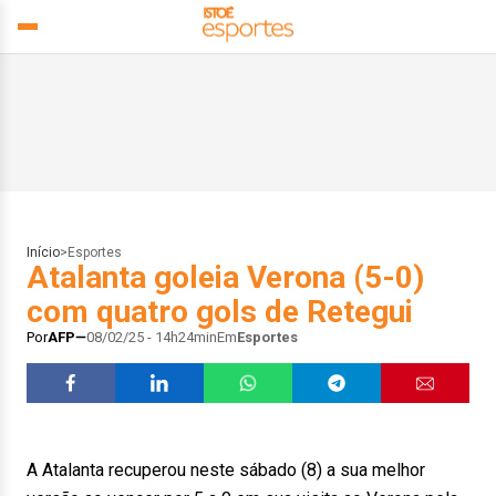
Início
>
Esportes
Atalanta goleia Verona (5-0)
com quatro gols de Retegui
Por
AFP
08/02/25 - 14h24min
Em
Esportes
A Atalanta recuperou neste sábado (8) a sua melhor