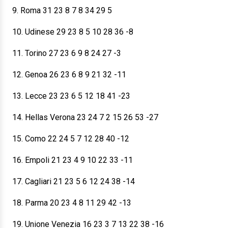
9. Roma 31 23 8 7 8 34 29 5
10. Udinese 29 23 8 5 10 28 36 -8
11. Torino 27 23 6 9 8 24 27 -3
12. Genoa 26 23 6 8 9 21 32 -11
13. Lecce 23 23 6 5 12 18 41 -23
14. Hellas Verona 23 24 7 2 15 26 53 -27
15. Como 22 24 5 7 12 28 40 -12
16. Empoli 21 23 4 9 10 22 33 -11
17. Cagliari 21 23 5 6 12 24 38 -14
18. Parma 20 23 4 8 11 29 42 -13
19. Unione Venezia 16 23 3 7 13 22 38 -16