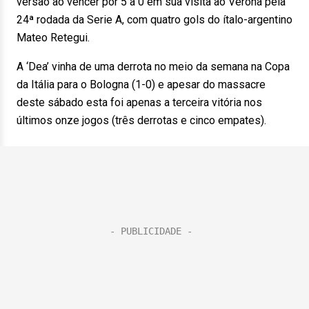
versão ao vencer por 5 a 0 em sua visita ao Verona pela
24ª rodada da Serie A, com quatro gols do ítalo-argentino
Mateo Retegui.
A ‘Dea’ vinha de uma derrota no meio da semana na Copa
da Itália para o Bologna (1-0) e apesar do massacre
deste sábado esta foi apenas a terceira vitória nos
últimos onze jogos (três derrotas e cinco empates).