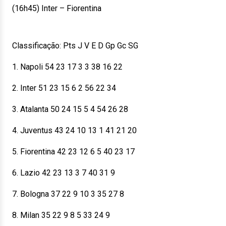
(16h45) Inter – Fiorentina
Classificação: Pts J V E D Gp Gc SG
1. Napoli 54 23 17 3 3 38 16 22
2. Inter 51 23 15 6 2 56 22 34
3. Atalanta 50 24 15 5 4 54 26 28
4. Juventus 43 24 10 13 1 41 21 20
5. Fiorentina 42 23 12 6 5 40 23 17
6. Lazio 42 23 13 3 7 40 31 9
7. Bologna 37 22 9 10 3 35 27 8
8. Milan 35 22 9 8 5 33 24 9