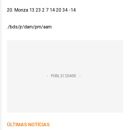
20. Monza 13 23 2 7 14 20 34 -14
./bds/jr/dam/pm/aam