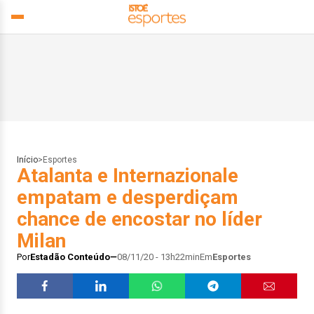
Início
>
Esportes
Atalanta e Internazionale
empatam e desperdiçam
chance de encostar no líder
Milan
Por
Estadão Conteúdo
08/11/20 - 13h22min
Em
Esportes