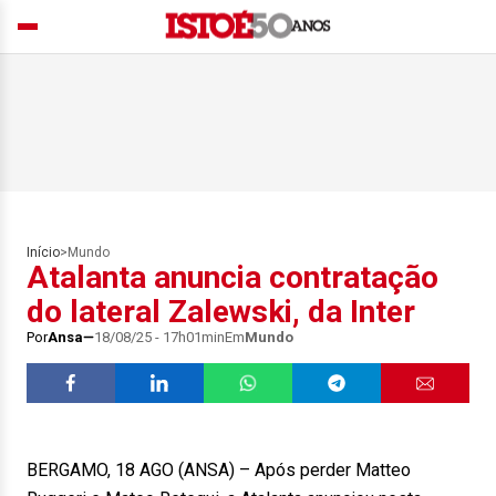
Início
>
Mundo
Atalanta anuncia contratação
do lateral Zalewski, da Inter
Por
Ansa
18/08/25 - 17h01min
Em
Mundo
BERGAMO, 18 AGO (ANSA) – Após perder Matteo