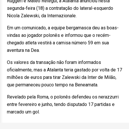
Ruggeri e Mateo Retegui, a Atalanta anunciou nesta
segunda-feira (18) a contratação do lateral-esquerdo
Nicola Zalewski, da Internazionale.
Em um comunicado, a equipe bergamasca deu as boas-
vindas ao jogador polonês e informou que o recém-
chegado atleta vestirá a camisa número 59 em sua
aventura na Dea.
Os valores da transação não foram informados
oficialmente, mas a Atalanta teria gastado por volta de 17
milhões de euros para tirar Zalewski da Inter de Milão,
que permaneceu pouco tempo na Beneamata.
Revelado pela Roma, o polonês defendeu os nerazzurri
entre fevereiro e junho, tendo disputado 17 partidas e
marcado um gol.