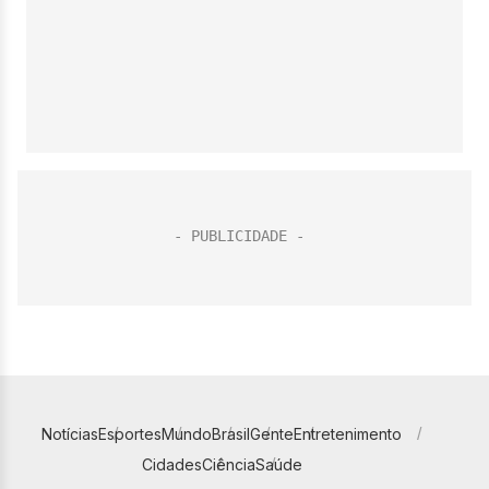
Notícias
Esportes
Mundo
Brasil
Gente
Entretenimento
Cidades
Ciência
Saúde