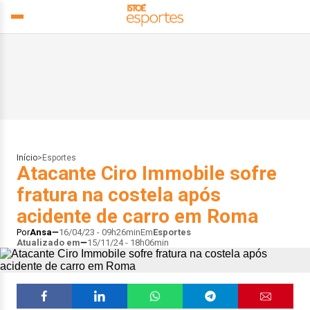
Início
>
Esportes
Atacante Ciro Immobile sofre
fratura na costela após
acidente de carro em Roma
Por
Ansa
16/04/23 - 09h26min
Em
Esportes
Atualizado em
15/11/24 - 18h06min