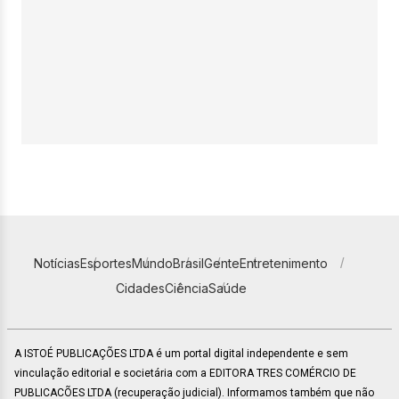
Notícias
Esportes
Mundo
Brasil
Gente
Entretenimento
Cidades
Ciência
Saúde
A ISTOÉ PUBLICAÇÕES LTDA é um portal digital independente e sem
vinculação editorial e societária com a EDITORA TRES COMÉRCIO DE
PUBLICACÕES LTDA (recuperação judicial). Informamos também que não