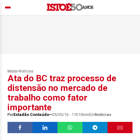
Início
>
Notícias
Ata do BC traz processo de
distensão no mercado de
trabalho como fator
importante
Por
Estadão Conteúdo
05/05/16 - 11h10min
Em
Notícias