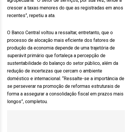
agropecuária. “O setor de serviços, por sua vez, tende a
crescer a taxas menores do que as registradas em anos
recentes”, repetiu a ata.
O Banco Central voltou a ressaltar, entretanto, que o
processo de alocação mais eficiente dos fatores de
produção da economia depende de uma trajetória de
superávit primário que fortaleça a percepção de
sustentabilidade do balanço do setor público, além da
redução de incertezas que cercam o ambiente
doméstico e internacional. “Ressalte-se a importância de
se perseverar na promoção de reformas estruturais de
forma a assegurar a consolidação fiscal em prazos mais
longos”, completou.