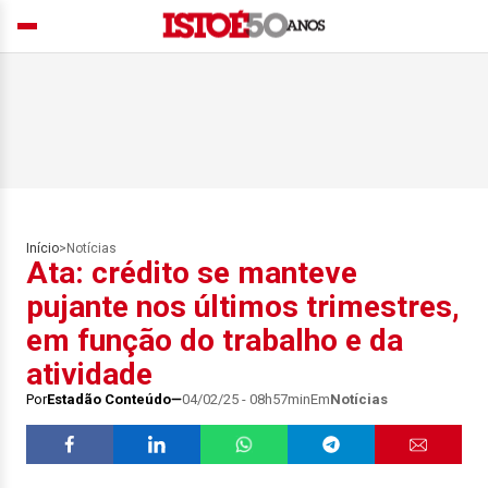
Início
>
Notícias
Ata: crédito se manteve
pujante nos últimos trimestres,
em função do trabalho e da
atividade
Por
Estadão Conteúdo
04/02/25 - 08h57min
Em
Notícias