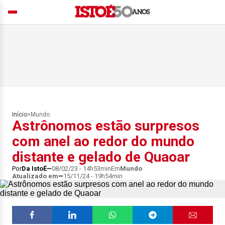
Início
>
Mundo
Astrônomos estão surpresos
com anel ao redor do mundo
distante e gelado de Quaoar
Por
Da IstoÉ
08/02/23 - 14h53min
Em
Mundo
Atualizado em
15/11/24 - 19h54min