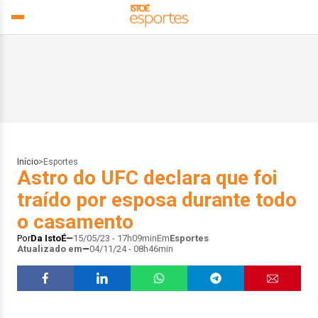
Início
>
Esportes
Astro do UFC declara que foi
traído por esposa durante todo
o casamento
Por
Da IstoÉ
15/05/23 - 17h09min
Em
Esportes
Atualizado em
04/11/24 - 08h46min