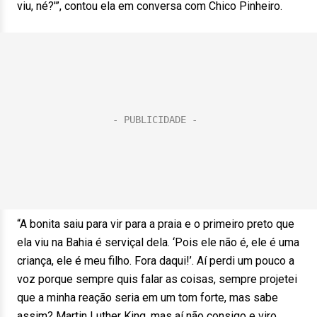
viu, né?'”, contou ela em conversa com Chico Pinheiro.
“A bonita saiu para vir para a praia e o primeiro preto que
ela viu na Bahia é serviçal dela. ‘Pois ele não é, ele é uma
criança, ele é meu filho. Fora daqui!’. Aí perdi um pouco a
voz porque sempre quis falar as coisas, sempre projetei
que a minha reação seria em um tom forte, mas sabe
assim? Martin Luther King, mas aí não consigo e viro