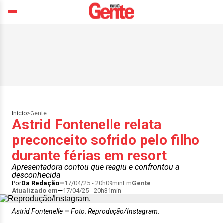
Início
>
Gente
Astrid Fontenelle relata
preconceito sofrido pelo filho
durante férias em resort
Apresentadora contou que reagiu e confrontou a
desconhecida
Por
Da Redação
17/04/25 - 20h09min
Em
Gente
Atualizado em
17/04/25 - 20h31min
Astrid Fontenelle
Foto: Reprodução/Instagram.