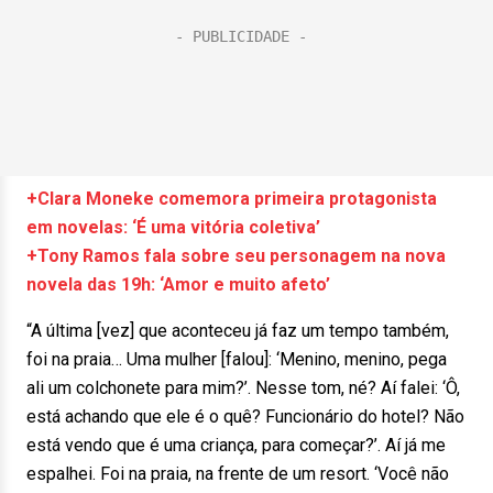
+Clara Moneke comemora primeira protagonista
em novelas: ‘É uma vitória coletiva’
+Tony Ramos fala sobre seu personagem na nova
novela das 19h: ‘Amor e muito afeto’
“A última [vez] que aconteceu já faz um tempo também,
foi na praia… Uma mulher [falou]: ‘Menino, menino, pega
ali um colchonete para mim?’. Nesse tom, né? Aí falei: ‘Ô,
está achando que ele é o quê? Funcionário do hotel? Não
está vendo que é uma criança, para começar?’. Aí já me
espalhei. Foi na praia, na frente de um resort. ‘Você não