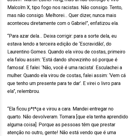
Malcolm X, tipo fogo nos racistas. Não consigo. Tento,
mas não consigo. Melhorei… Quer dizer, nunca mais
aconteceu diretamente com o Gabriel”, enfatizou ela.
“Para azar dela… Deixa corrigir: para a sorte dela, eu
estava lendo a terceira edição de ‘Escravidão’, do
Laurentino Gomes. Quando ela virou de costas, primeiro
ela falou assim: ‘Está dando showzinho só porque é
famosa’. E falei: ‘Não, você é uma racista’. Esculachei a
mulher. Quando ela virou de costas, falei assim: ‘Vem cá
que tenho um presente para te dar’. E virei o livro para
ela”, relembrou.
“Ela ficou p*t*ça e virou a cara. Mandei entregar no
quarto. Não devolveram. Tomara [que ela tenha aprendido
alguma coisa]. Porque as pessoas têm que prestar
atenção no outro, gente! Não está vendo que é uma