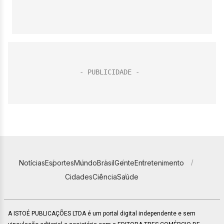
Notícias
Esportes
Mundo
Brasil
Gente
Entretenimento
Cidades
Ciência
Saúde
A ISTOÉ PUBLICAÇÕES LTDA é um portal digital independente e sem