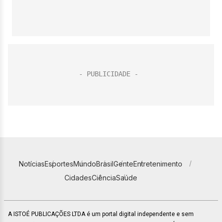
Notícias
Esportes
Mundo
Brasil
Gente
Entretenimento
Cidades
Ciência
Saúde
A ISTOÉ PUBLICAÇÕES LTDA é um portal digital independente e sem