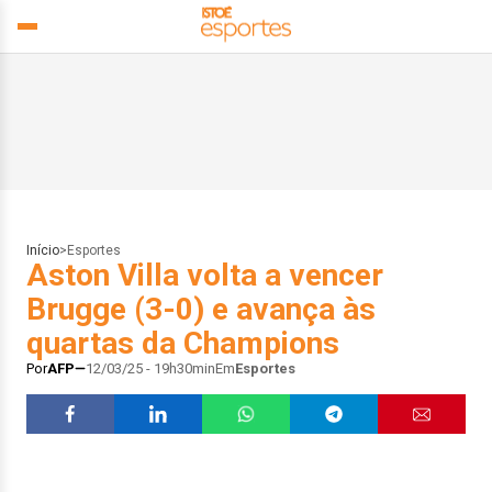
Início
>
Esportes
Aston Villa volta a vencer
Brugge (3-0) e avança às
quartas da Champions
Por
AFP
12/03/25 - 19h30min
Em
Esportes