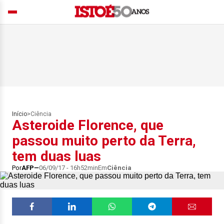
Início
>
Ciência
Asteroide Florence, que
passou muito perto da Terra,
tem duas luas
Por
AFP
06/09/17 - 16h52min
Em
Ciência