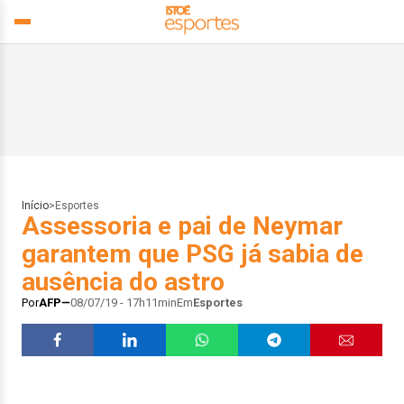
Início
>
Esportes
Assessoria e pai de Neymar
garantem que PSG já sabia de
ausência do astro
Por
AFP
08/07/19 - 17h11min
Em
Esportes