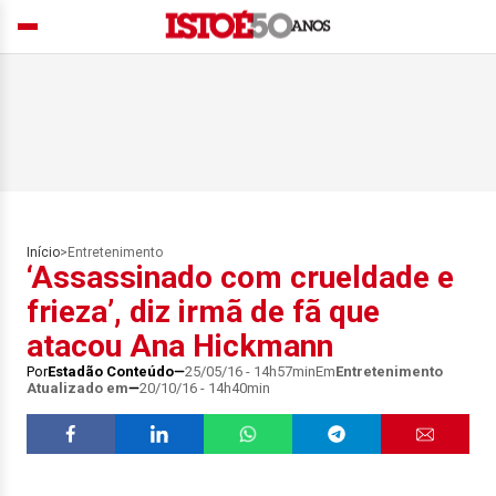
Início
>
Entretenimento
‘Assassinado com crueldade e
frieza’, diz irmã de fã que
atacou Ana Hickmann
Por
Estadão Conteúdo
25/05/16 - 14h57min
Em
Entretenimento
Atualizado em
20/10/16 - 14h40min