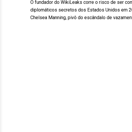
O fundador do WikiLeaks corre o risco de ser c
diplomáticos secretos dos Estados Unidos em 201
Chelsea Manning, pivô do escândalo de vazament