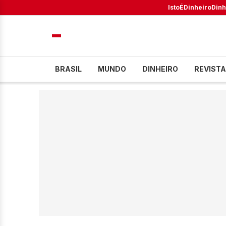
IstoÉ
Dinheiro
Dinh
BRASIL
MUNDO
DINHEIRO
REVISTA