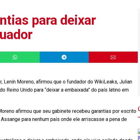
ntias para deixar
quador
 Lenín Moreno, afirmou que o fundador do WikiLeaks, Julian
do Reino Unido para “deixar a embaixada” do país latino em
 Moreno afirmou que seu gabinete recebeu garantias por escrito
ão Assange para nenhum país onde ele arriscasse a pena de