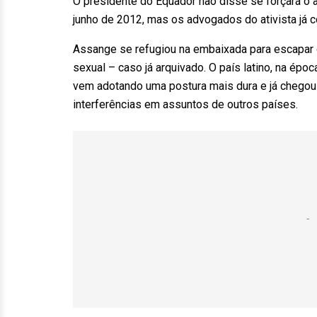
O presidente do Equador não disse se forçará o a
junho de 2012, mas os advogados do ativista já
Assange se refugiou na embaixada para escapar 
sexual – caso já arquivado. O país latino, na épo
vem adotando uma postura mais dura e já chegou a
interferências em assuntos de outros países.