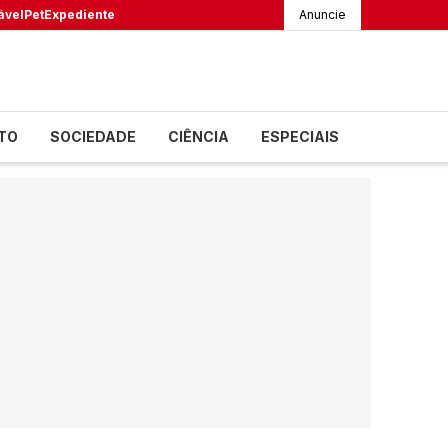
ável
Pet
Expediente
Anuncie
TO
SOCIEDADE
CIÊNCIA
ESPECIAIS