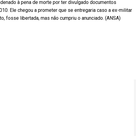
ondenado à pena de morte por ter divulgado documentos
0. Ele chegou a prometer que se entregaria caso a ex-militar
o, fosse libertada, mas não cumpriu o anunciado. (ANSA)