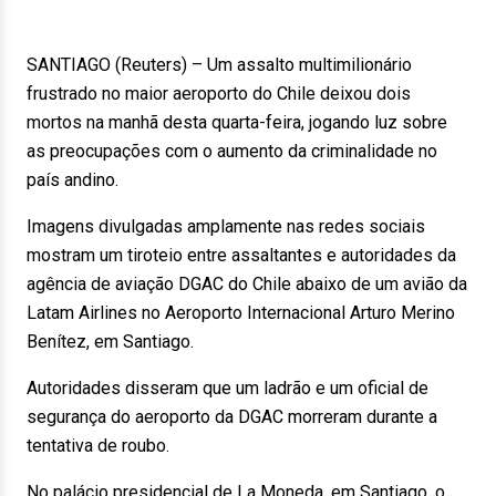
SANTIAGO (Reuters) – Um assalto multimilionário
frustrado no maior aeroporto do Chile deixou dois
mortos na manhã desta quarta-feira, jogando luz sobre
as preocupações com o aumento da criminalidade no
país andino.
Imagens divulgadas amplamente nas redes sociais
mostram um tiroteio entre assaltantes e autoridades da
agência de aviação DGAC do Chile abaixo de um avião da
Latam Airlines no Aeroporto Internacional Arturo Merino
Benítez, em Santiago.
Autoridades disseram que um ladrão e um oficial de
segurança do aeroporto da DGAC morreram durante a
tentativa de roubo.
No palácio presidencial de La Moneda, em Santiago, o