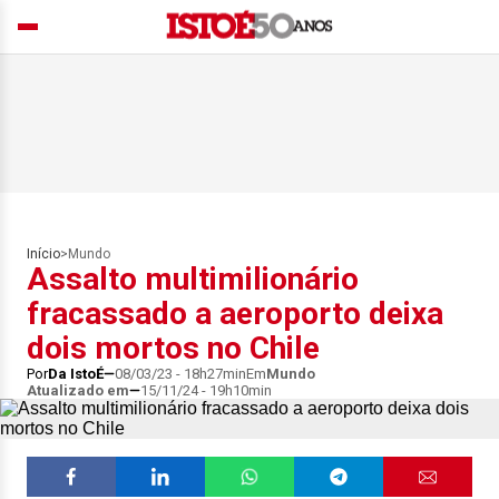
Início
>
Mundo
Assalto multimilionário
fracassado a aeroporto deixa
dois mortos no Chile
Por
Da IstoÉ
08/03/23 - 18h27min
Em
Mundo
Atualizado em
15/11/24 - 19h10min