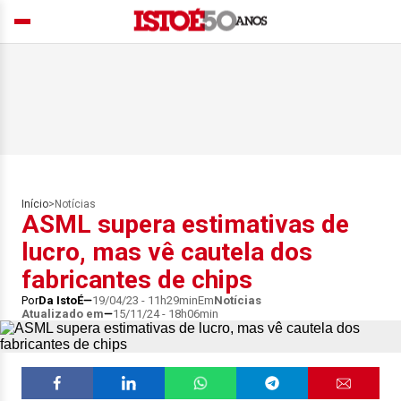
Início
>
Notícias
ASML supera estimativas de
lucro, mas vê cautela dos
fabricantes de chips
Por
Da IstoÉ
19/04/23 - 11h29min
Em
Notícias
Atualizado em
15/11/24 - 18h06min