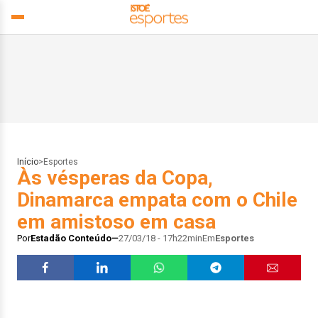
Início
>
Esportes
Às vésperas da Copa,
Dinamarca empata com o Chile
em amistoso em casa
Por
Estadão Conteúdo
27/03/18 - 17h22min
Em
Esportes