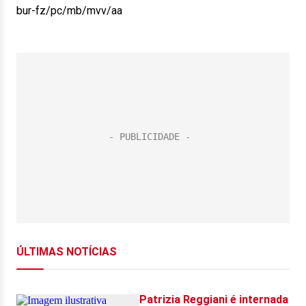
bur-fz/pc/mb/mvv/aa