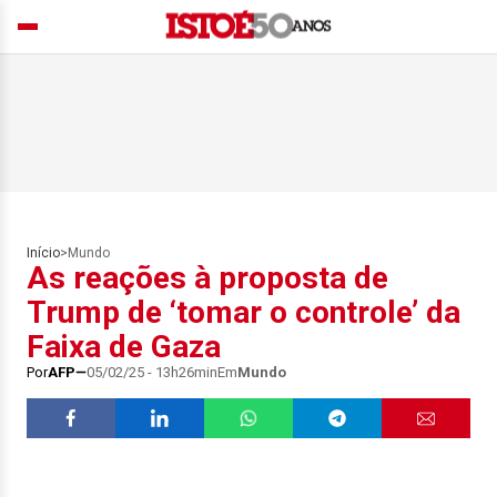
Início
>
Mundo
As reações à proposta de
Trump de ‘tomar o controle’ da
Faixa de Gaza
Por
AFP
05/02/25 - 13h26min
Em
Mundo