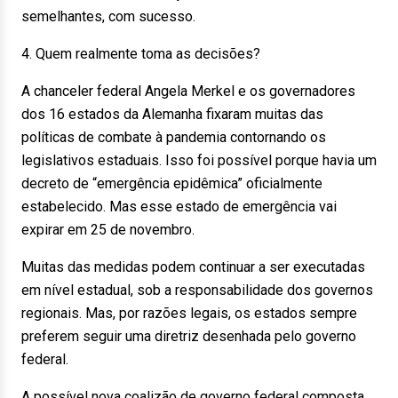
semelhantes, com sucesso.
4. Quem realmente toma as decisões?
A chanceler federal Angela Merkel e os governadores
dos 16 estados da Alemanha fixaram muitas das
políticas de combate à pandemia contornando os
legislativos estaduais. Isso foi possível porque havia um
decreto de “emergência epidêmica” oficialmente
estabelecido. Mas esse estado de emergência vai
expirar em 25 de novembro.
Muitas das medidas podem continuar a ser executadas
em nível estadual, sob a responsabilidade dos governos
regionais. Mas, por razões legais, os estados sempre
preferem seguir uma diretriz desenhada pelo governo
federal.
A possível nova coalizão de governo federal composta