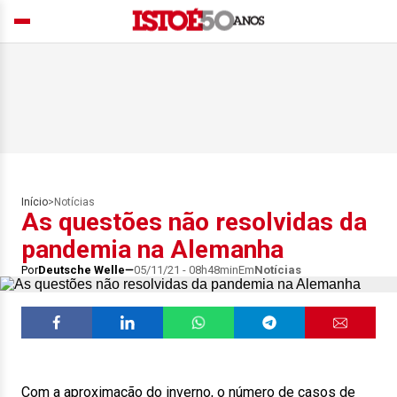
Início
>
Notícias
As questões não resolvidas da
pandemia na Alemanha
Por
Deutsche Welle
05/11/21 - 08h48min
Em
Notícias
Com a aproximação do inverno, o número de casos de