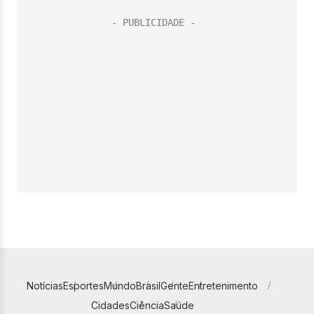
Notícias
Esportes
Mundo
Brasil
Gente
Entretenimento
Cidades
Ciência
Saúde