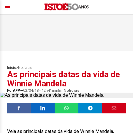
Início
>
Notícias
As principais datas da vida de
Winnie Mandela
Por
AFP
02/04/18 - 12h41min
Em
Notícias
Veja as principais datas da vida de Winnie Mandela,