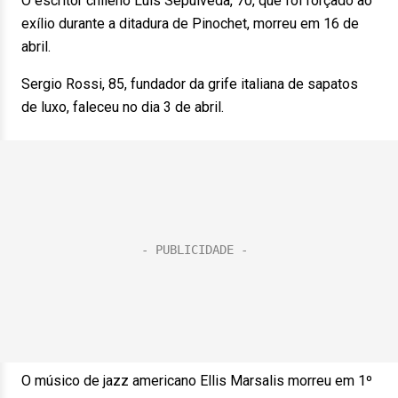
O escritor chileno Luis Sepúlveda, 70, que foi forçado ao
exílio durante a ditadura de Pinochet, morreu em 16 de
abril.
Sergio Rossi, 85, fundador da grife italiana de sapatos
de luxo, faleceu no dia 3 de abril.
O músico de jazz americano Ellis Marsalis morreu em 1º