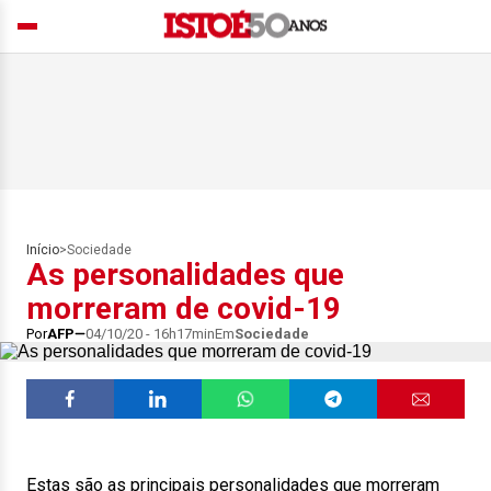
Início
>
Sociedade
As personalidades que
morreram de covid-19
Por
AFP
04/10/20 - 16h17min
Em
Sociedade
Estas são as principais personalidades que morreram