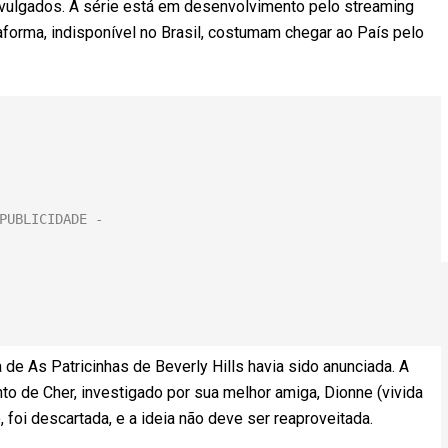
ivulgados. A série está em desenvolvimento pelo streaming
forma, indisponível no Brasil, costumam chegar ao País pelo
 de As Patricinhas de Beverly Hills havia sido anunciada. A
to de Cher, investigado por sua melhor amiga, Dionne (vivida
, foi descartada, e a ideia não deve ser reaproveitada.