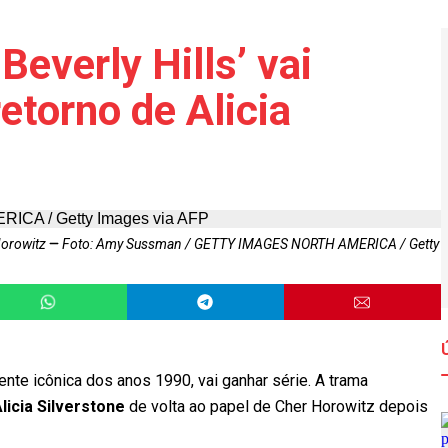
Beverly Hills’ vai
etorno de Alicia
Horowitz
Foto: Amy Sussman / GETTY IMAGES NORTH AMERICA / Getty
ente icônica dos anos 1990, vai ganhar série. A trama
licia Silverstone
de volta ao papel de Cher Horowitz depois