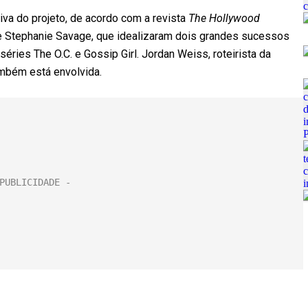
iva do projeto, de acordo com a revista
The Hollywood
 e Stephanie Savage, que idealizaram dois grandes sucessos
éries The O.C. e Gossip Girl. Jordan Weiss, roteirista da
mbém está envolvida.