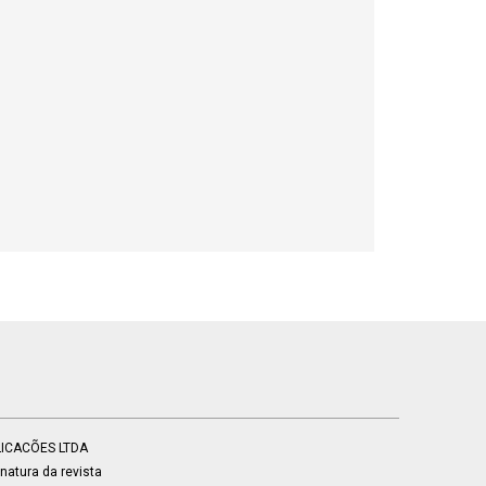
BLICACÕES LTDA
atura da revista