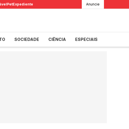
ável
Pet
Expediente
Anuncie
TO
SOCIEDADE
CIÊNCIA
ESPECIAIS