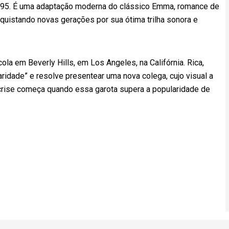
 1995. É uma adaptação moderna do clássico Emma, romance de
quistando novas gerações por sua ótima trilha sonora e
ola em Beverly Hills, em Los Angeles, na Califórnia. Rica,
aridade” e resolve presentear uma nova colega, cujo visual a
rise começa quando essa garota supera a popularidade de