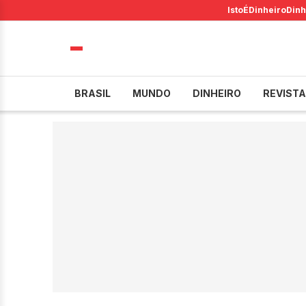
IstoÉ
Dinheiro
Dinh
BRASIL
MUNDO
DINHEIRO
REVISTA