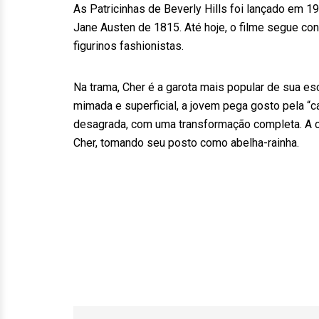
As Patricinhas de Beverly Hills foi lançado em
Jane Austen de 1815. Até hoje, o filme segue con
figurinos fashionistas.
Na trama, Cher é a garota mais popular de sua esc
mimada e superficial, a jovem pega gosto pela “c
desagrada, com uma transformação completa. A c
Cher, tomando seu posto como abelha-rainha.