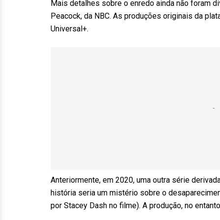
Mais detalhes sobre o enredo ainda não foram d
Peacock, da NBC. As produções originais da plata
Universal+.
Anteriormente, em 2020, uma outra série derivada
história seria um mistério sobre o desaparecimen
por Stacey Dash no filme). A produção, no entanto