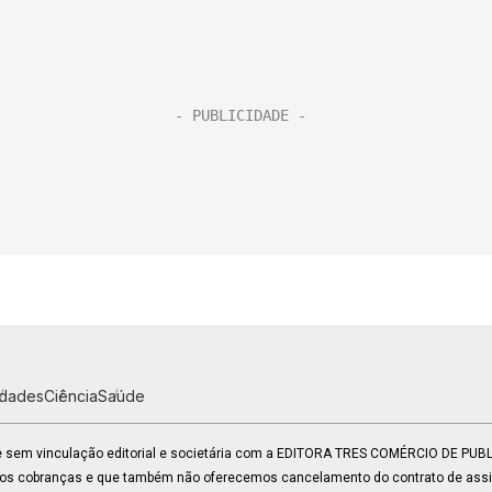
idades
Ciência
Saúde
 e sem vinculação editorial e societária com a EDITORA TRES COMÉRCIO DE PU
mos cobranças e que também não oferecemos cancelamento do contrato de assin