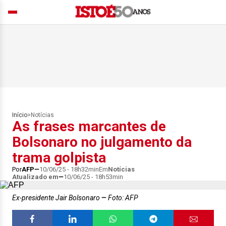
Início
>
Notícias
As frases marcantes de
Bolsonaro no julgamento da
trama golpista
Por
AFP
10/06/25 - 18h32min
Em
Notícias
Atualizado em
10/06/25 - 18h53min
Ex-presidente Jair Bolsonaro
Foto: AFP