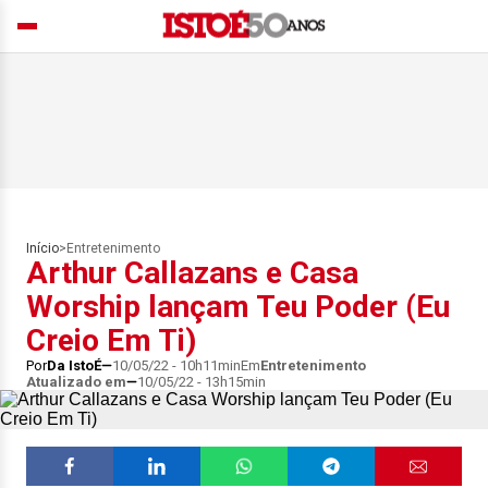
Início
>
Entretenimento
Arthur Callazans e Casa
Worship lançam Teu Poder (Eu
Creio Em Ti)
Por
Da IstoÉ
10/05/22 - 10h11min
Em
Entretenimento
Atualizado em
10/05/22 - 13h15min