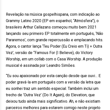
Revelação na música gospelhispana, com indicação ao
Grammy Latino 2020 (EP em espanhol, “Atmósfera”), o
brasileiro Arthur Callazans começou muito bem 2021
lançando seu primeiro EP totalmente em português, ‘Não
Pararemos’, com grande repercussão e emplacando hits.
Agora, o cantor lança ‘Teu Poder (Eu Creio em Ti) + Outra
Vez’, versão de “Famous For (I Believe), do Victory
Worship, em um collab com o Casa Worship. A produção
musical é assinada por Leandro Simões.
“Eu sou apaixonado por esta canção desde que ouvi… E
poder gravá-la em português com a versão da letra que
eu sonhei traz um sentido especial. Também inclui um
trecho de ‘Outra Vez’ (Do It Again), do Elevation, que
deixou tudo ainda mais significativo. Ah, e não existiam
parceiros melhores para estarem comigo neste projeto