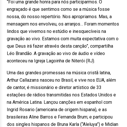
“Foi uma grande honra para nós participarmos. O
engraçado é que sentimos como se a música fosse
nossa, do nosso repertório. Nos apropriamos. Mas, a
mensagem nos envolveu, os arranjos… Foram momentos
lindos que vivemos no estúdio e inesquecíveis na
gravação ao vivo. Estamos com muita expectativa com o
que Deus irá fazer através desta canção”, compartilha
Léo Brandão. A gravação ao vivo de áudio e vídeo
aconteceu na Igreja Lagoinha de Niterói (RJ).
Uma das grandes promessas na música cristã latina,
Arthur Callazans nasceu no Brasil, e vive nos EUA, além
de cantor, é missionário e diretor artístico de 33
estações de rádios transmitidas nos Estados Unidos e
na América Latina. Lançou canções em espanhol com
Ingrid Rosario (americana de origem hispana), e as
brasileiras Aline Barros e Fernanda Brum; e participou
dos singles hispanos de Bruna Karla (“Aleluya”) e Midian