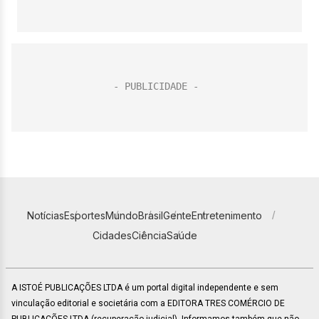
Notícias
Esportes
Mundo
Brasil
Gente
Entretenimento
Cidades
Ciência
Saúde
A ISTOÉ PUBLICAÇÕES LTDA é um portal digital independente e sem
vinculação editorial e societária com a EDITORA TRES COMÉRCIO DE