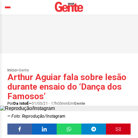
Início
>
Gente
Arthur Aguiar fala sobre lesão
durante ensaio do ‘Dança dos
Famosos’
Por
Da IstoÉ
31/05/21 - 17h05min
Em
Gente
Foto: Reprodução/Instagram