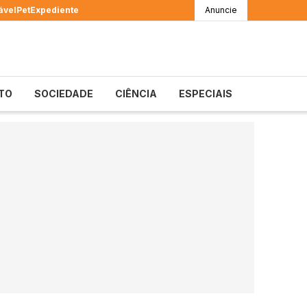
ável
Pet
Expediente
Anuncie
TO
SOCIEDADE
CIÊNCIA
ESPECIAIS