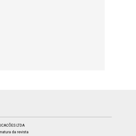
BLICACÕES LTDA
atura da revista