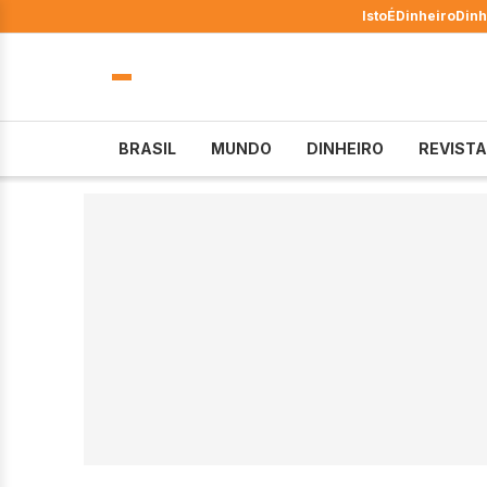
IstoÉ
Dinheiro
Dinh
BRASIL
MUNDO
DINHEIRO
REVISTA