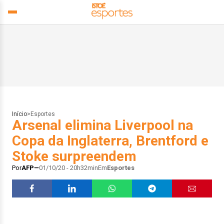
Início
>
Esportes
Arsenal elimina Liverpool na
Copa da Inglaterra, Brentford e
Stoke surpreendem
Por
AFP
01/10/20 - 20h32min
Em
Esportes