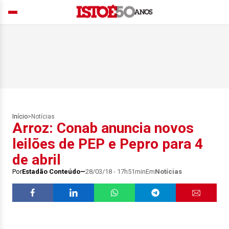
Início
>
Notícias
Arroz: Conab anuncia novos
leilões de PEP e Pepro para 4
de abril
Por
Estadão Conteúdo
28/03/18 - 17h51min
Em
Notícias