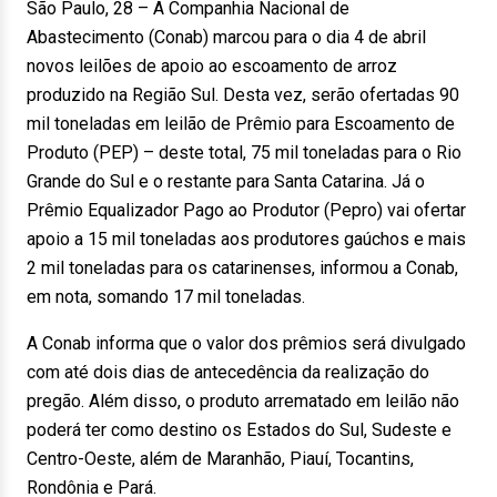
São Paulo, 28 – A Companhia Nacional de
Abastecimento (Conab) marcou para o dia 4 de abril
novos leilões de apoio ao escoamento de arroz
produzido na Região Sul. Desta vez, serão ofertadas 90
mil toneladas em leilão de Prêmio para Escoamento de
Produto (PEP) – deste total, 75 mil toneladas para o Rio
Grande do Sul e o restante para Santa Catarina. Já o
Prêmio Equalizador Pago ao Produtor (Pepro) vai ofertar
apoio a 15 mil toneladas aos produtores gaúchos e mais
2 mil toneladas para os catarinenses, informou a Conab,
em nota, somando 17 mil toneladas.
A Conab informa que o valor dos prêmios será divulgado
com até dois dias de antecedência da realização do
pregão. Além disso, o produto arrematado em leilão não
poderá ter como destino os Estados do Sul, Sudeste e
Centro-Oeste, além de Maranhão, Piauí, Tocantins,
Rondônia e Pará.