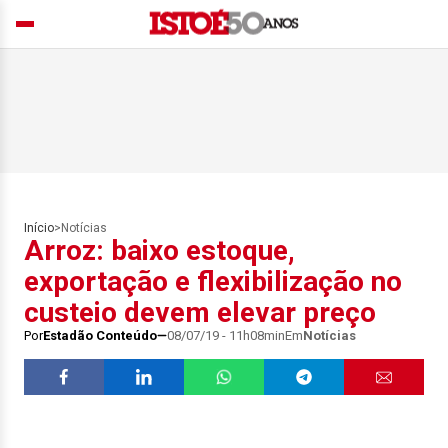
Início
>
Notícias
Arroz: baixo estoque,
exportação e flexibilização no
custeio devem elevar preço
Por
Estadão Conteúdo
08/07/19 - 11h08min
Em
Notícias