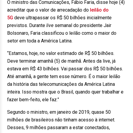
O ministro das Comunicações, Fábio Faria, disse hoje (4)
acreditar que o valor de arrecadação do
leilão do
5G
deve ultrapassar os R$ 50 bilhões inicialmente
previstos. Durante
live
semanal do presidente Jair
Bolsonaro, Faria classificou o leilão como o maior do
setor em toda a América Latina.
“Estamos, hoje, no valor estimado de R$ 50 bilhões.
Deve terminar amanhã (5) de manhã. Antes da live, já
estava em R$ 43 bilhões. Vai passar dos R$ 50 bilhões.
Até amanhã, a gente tem esse número. É o maior leilão
da história das telecomunicações da América Latina
inteira. Isso mostra que o Brasil, quando quer trabalhar e
fazer bem-feito, ele faz.”
Segundo o ministro, em janeiro de 2019, quase 50
milhões de brasileiros não tinham acesso à internet.
Desses, 9 milhões passaram a estar conectados,