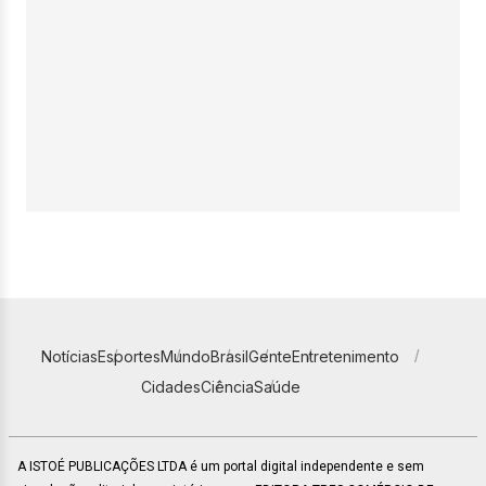
Notícias
Esportes
Mundo
Brasil
Gente
Entretenimento
Cidades
Ciência
Saúde
A ISTOÉ PUBLICAÇÕES LTDA é um portal digital independente e sem