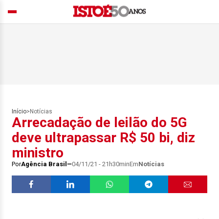
Início
>
Notícias
Arrecadação de leilão do 5G
deve ultrapassar R$ 50 bi, diz
ministro
Por
Agência Brasil
04/11/21 - 21h30min
Em
Notícias