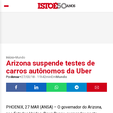
Início
>
Mundo
Arizona suspende testes de
carros autônomos da Uber
Por
Ansa
27/03/18 - 11h42min
Em
Mundo
PHOENIX, 27 MAR (ANSA) – O governador do Arizona,