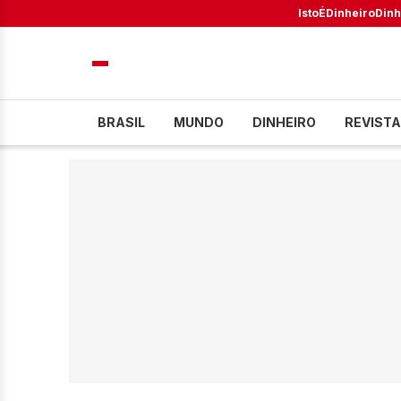
IstoÉ
Dinheiro
Dinh
BRASIL
MUNDO
DINHEIRO
REVISTA