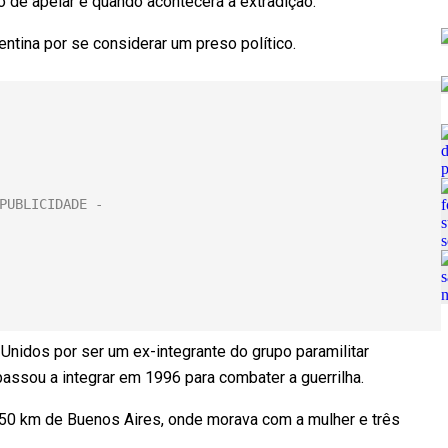
o de apelar e quando acontecerá a extradição.
ntina por se considerar um preso político.
 Unidos por ser um ex-integrante do grupo paramilitar
assou a integrar em 1996 para combater a guerrilha.
50 km de Buenos Aires, onde morava com a mulher e três