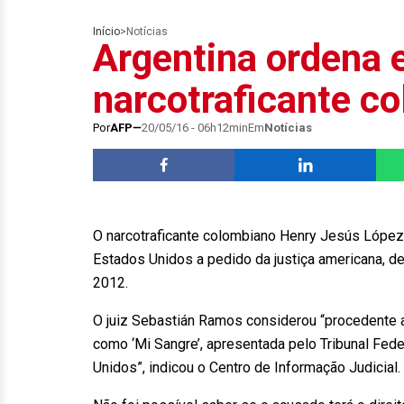
Início
>
Notícias
Argentina ordena 
narcotraficante c
Por
AFP
20/05/16 - 06h12min
Em
Notícias
O narcotraficante colombiano Henry Jesús López 
Estados Unidos a pedido da justiça americana, de
2012.
O juiz Sebastián Ramos considerou “procedente 
como ‘Mi Sangre’, apresentada pelo Tribunal Feder
Unidos”, indicou o Centro de Informação Judicial.