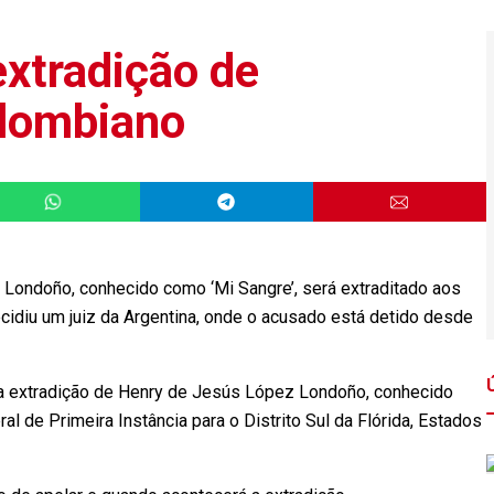
extradição de
olombiano
Londoño, conhecido como ‘Mi Sangre’, será extraditado aos
cidiu um juiz da Argentina, onde o acusado está detido desde
a extradição de Henry de Jesús López Londoño, conhecido
al de Primeira Instância para o Distrito Sul da Flórida, Estados