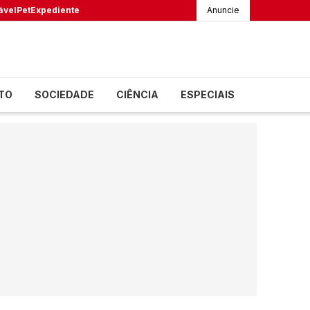
ável
Pet
Expediente
Anuncie
TO
SOCIEDADE
CIÊNCIA
ESPECIAIS