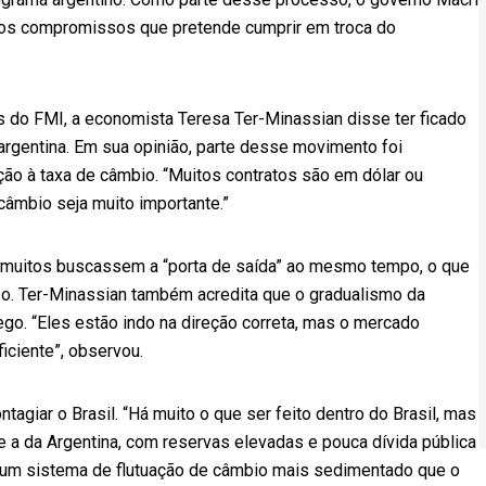
 os compromissos que pretende cumprir em troca do
 do FMI, a economista Teresa Ter-Minassian disse ter ficado
argentina. Em sua opinião, parte desse movimento foi
ção à taxa de câmbio. “Muitos contratos são em dólar ou
câmbio seja muito importante.”
 muitos buscassem a “porta de saída” ao mesmo tempo, o que
so. Ter-Minassian também acredita que o gradualismo da
ego. “Eles estão indo na direção correta, mas o mercado
iciente”, observou.
tagiar o Brasil. “Há muito o que ser feito dentro do Brasil, mas
e a da Argentina, com reservas elevadas e pouca dívida pública
m um sistema de flutuação de câmbio mais sedimentado que o