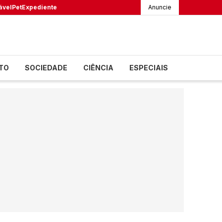
ável
Pet
Expediente
Anuncie
TO
SOCIEDADE
CIÊNCIA
ESPECIAIS