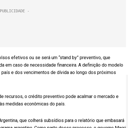
sos efetivos ou se será um “stand by” preventivo, que
da em caso de necessidade financeira. A definição do modelo
o país e dos vencimentos de dívida ao longo dos próximos
e recursos, o crédito preventivo pode acalmar o mercado e
 às medidas econômicas do país.
rgentina, que colherá subsídios para o relatório que embasará
rograma argentino. Como parte desse processo, o governo Macri