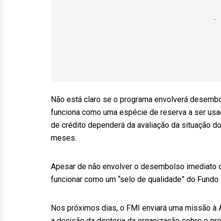
Não está claro se o programa envolverá desembol
funciona como uma espécie de reserva a ser usa
de crédito dependerá da avaliação da situação d
meses.
Apesar de não envolver o desembolso imediato d
funcionar como um “selo de qualidade” do Fundo
Nos próximos dias, o FMI enviará uma missão à A
a decisão da diretoria da organização sobre o p