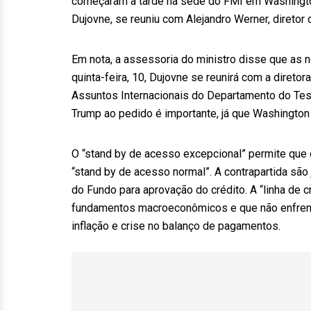
começaram à tarde na sede do FMI em Washington
Dujovne, se reuniu com Alejandro Werner, diretor 
Em nota, a assessoria do ministro disse que as
quinta-feira, 10, Dujovne se reunirá com a direto
Assuntos Internacionais do Departamento do Tes
Trump ao pedido é importante, já que Washington 
O “stand by de acesso excepcional” permite que 
“stand by de acesso normal”. A contrapartida são
do Fundo para aprovação do crédito. A “linha de c
fundamentos macroeconômicos e que não enfrent
inflação e crise no balanço de pagamentos.