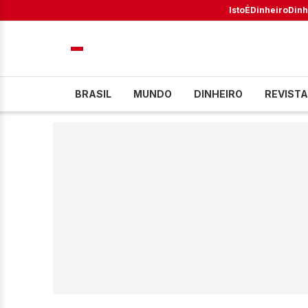
IstoÉ
Dinheiro
Dinh
BRASIL
MUNDO
DINHEIRO
REVISTA