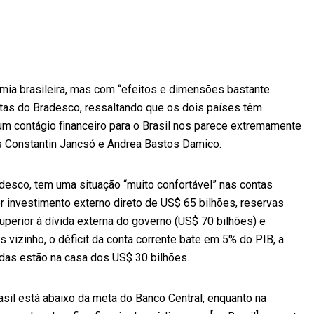
omia brasileira, mas com “efeitos e dimensões bastante
istas do Bradesco, ressaltando que os dois países têm
um contágio financeiro para o Brasil nos parece extremamente
tas Constantin Jancsó e Andrea Bastos Damico.
radesco, tem uma situação “muito confortável” nas contas
er investimento externo direto de US$ 65 bilhões, reservas
uperior à dívida externa do governo (US$ 70 bilhões) e
s vizinho, o déficit da conta corrente bate em 5% do PIB, a
idas estão na casa dos US$ 30 bilhões.
rasil está abaixo da meta do Banco Central, enquanto na