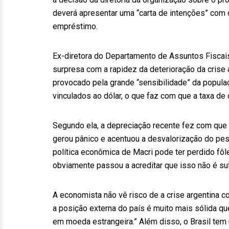
deverá apresentar uma “carta de intenções” com
empréstimo.
Ex-diretora do Departamento de Assuntos Fiscais
surpresa com a rapidez da deterioração da crise 
provocado pela grande “sensibilidade” da popula
vinculados ao dólar, o que faz com que a taxa de 
Segundo ela, a depreciação recente fez com que
gerou pânico e acentuou a desvalorização do pe
política econômica de Macri pode ter perdido fôl
obviamente passou a acreditar que isso não é suf
A economista não vê risco de a crise argentina con
a posição externa do país é muito mais sólida qu
em moeda estrangeira.” Além disso, o Brasil te