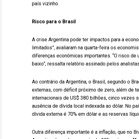
país vizinho.
Risco para o Brasil
A crise Argentina pode ter impactos para a econ
limitados”, avaliaram na quarta-feira os econom
diferenças econômicas importantes. “O risco de 
baixo”, ressalta relatório assinado pelos analis
Ao contrário da Argentina, o Brasil, segundo o B
externas, com déficit próximo de zero, além de t
internacionais de US$ 380 bilhões, cinco vezes s
ausência de dívida local indexada ao dólar. No paí
dívida externa é 70% em dólar e as reservas líqu
Outra diferença importante é a inflação, que no B