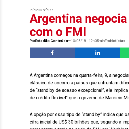
Início
>
Notícias
Argentina negocia 
com o FMI
Por
Estadão Conteúdo
10/05/18 - 12h05min
Em
Notícias
A Argentina começou na quarta-feira, 9, a negoci
clássico de socorro a países que enfrentam dif
de “stand by de acesso excepcional”, ele implica
de crédito flexível” que o governo de Mauricio Ma
A opção por esse tipo de “stand by” indica que 
cifra inicial de US$ 30 bilhões que, segundo a im