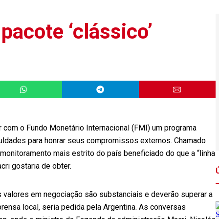
pacote ‘clássico’
ar com o Fundo Monetário Internacional (FMI) um programa
iculdades para honrar seus compromissos externos. Chamado
 monitoramento mais estrito do país beneficiado do que a “linha
cri gostaria de obter.
os valores em negociação são substanciais e deverão superar a
prensa local, seria pedida pela Argentina. As conversas