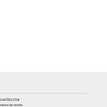
BLICACÕES LTDA
atura da revista