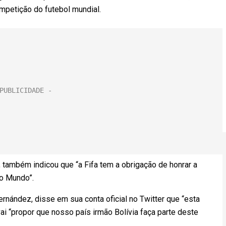
mpetição do futebol mundial.
também indicou que “a Fifa tem a obrigação de honrar a
o Mundo”.
ernández, disse em sua conta oficial no Twitter que “esta
vai “propor que nosso país irmão Bolívia faça parte deste