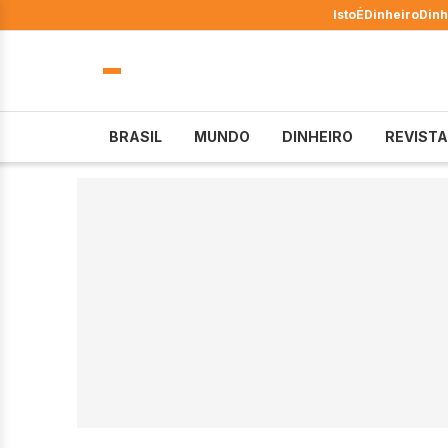
IstoÉ
Dinheiro
Dinh
BRASIL
MUNDO
DINHEIRO
REVISTA