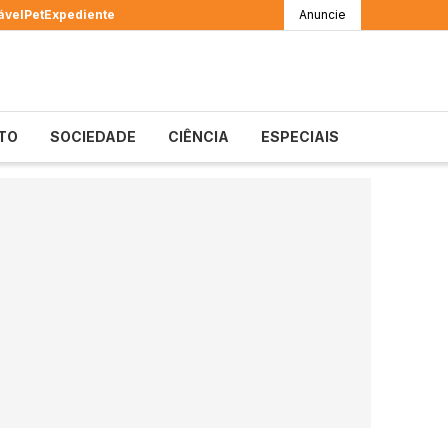
ável
Pet
Expediente
Anuncie
TO
SOCIEDADE
CIÊNCIA
ESPECIAIS