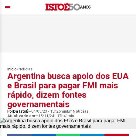
Início
>
Notícias
Argentina busca apoio dos EUA
e Brasil para pagar FMI mais
rápido, dizem fontes
governamentais
Por
Da IstoÉ
04/05/23 - 15h25min
Em
Notícias
Atualizado em
15/11/24 - 17h41min