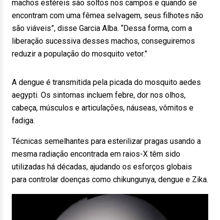
machos estéreis são soltos nos campos e quando se
encontram com uma fêmea selvagem, seus filhotes não
são viáveis”, disse Garcia Alba. “Dessa forma, com a
liberação sucessiva desses machos, conseguiremos
reduzir a população do mosquito vetor.”
A dengue é transmitida pela picada do mosquito aedes
aegypti. Os sintomas incluem febre, dor nos olhos,
cabeça, músculos e articulações, náuseas, vômitos e
fadiga.
Técnicas semelhantes para esterilizar pragas usando a
mesma radiação encontrada em raios-X têm sido
utilizadas há décadas, ajudando os esforços globais
para controlar doenças como chikungunya, dengue e Zika.