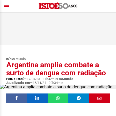
Início
>
Mundo
Argentina amplia combate a
surto de dengue com radiação
Por
Da IstoÉ
17/04/23 - 11h42min
Em
Mundo
Atualizado em
15/11/24 - 20h34min