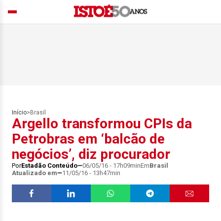
Início
>
Brasil
Argello transformou CPIs da
Petrobras em ‘balcão de
negócios’, diz procurador
Por
Estadão Conteúdo
06/05/16 - 17h09min
Em
Brasil
Atualizado em
11/05/16 - 13h47min