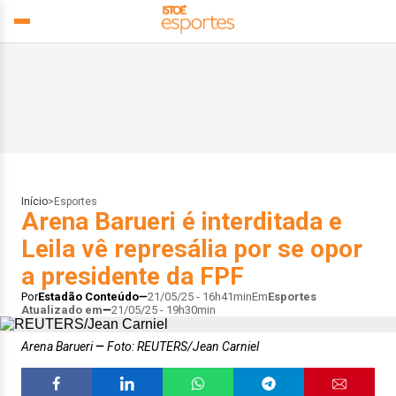
Início
>
Esportes
Arena Barueri é interditada e
Leila vê represália por se opor
a presidente da FPF
Por
Estadão Conteúdo
21/05/25 - 16h41min
Em
Esportes
Atualizado em
21/05/25 - 19h30min
Arena Barueri
Foto: REUTERS/Jean Carniel