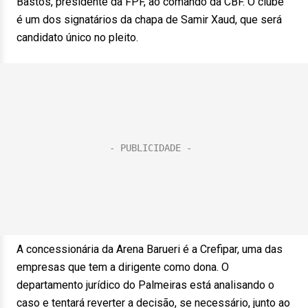
Bastos, presidente da FPF, ao comando da CBF. O clube
é um dos signatários da chapa de Samir Xaud, que será
candidato único no pleito.
A concessionária da Arena Barueri é a Crefipar, uma das
empresas que tem a dirigente como dona. O
departamento jurídico do Palmeiras está analisando o
caso e tentará reverter a decisão, se necessário, junto ao