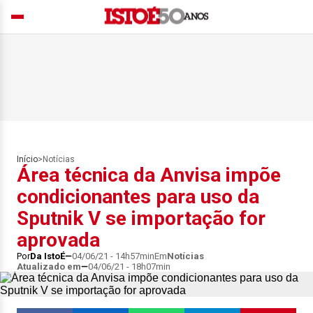
Início
>
Notícias
Área técnica da Anvisa impõe
condicionantes para uso da
Sputnik V se importação for
aprovada
Por
Da IstoÉ
04/06/21 - 14h57min
Em
Notícias
Atualizado em
04/06/21 - 18h07min