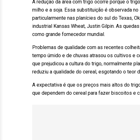
A redução da área com trigo ocorre porque o trig
milho e a soja. Essa substituição é observada no
particularmente nas planícies do sul do Texas, 
industrial Kansas Wheat, Justin Gilpin. As que
como grande fornecedor mundial.
Problemas de qualidade com as recentes colheit
tempo úmido e de chuvas atrasou os cultivos e c
que prejudicou a cultura do trigo, normalmente p
reduziu a qualidade do cereal, esgotando o teor 
A expectativa é que os preços mais altos do tri
que dependem do cereal para fazer biscoitos e c