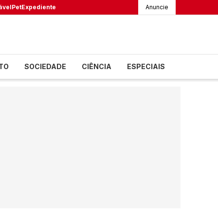
ável
Pet
Expediente
Anuncie
TO
SOCIEDADE
CIÊNCIA
ESPECIAIS