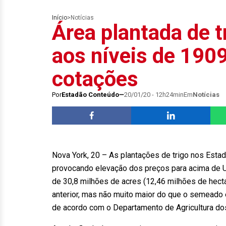
Início
>
Notícias
Área plantada de 
aos níveis de 190
cotações
Por
Estadão Conteúdo
20/01/20 - 12h24min
Em
Notícias
Nova York, 20 – As plantações de trigo nos Esta
provocando elevação dos preços para acima de U
de 30,8 milhões de acres (12,46 milhões de hect
anterior, mas não muito maior do que o semeado 
de acordo com o Departamento de Agricultura do