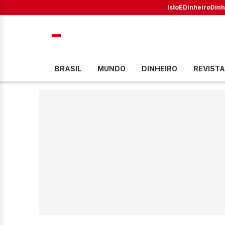
IstoÉ
Dinheiro
Dinh
BRASIL
MUNDO
DINHEIRO
REVISTA