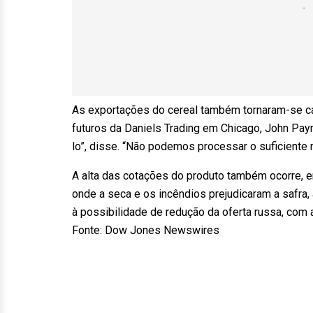
As exportações do cereal também tornaram-se cada
futuros da Daniels Trading em Chicago, John Payne
lo”, disse. “Não podemos processar o suficiente 
A alta das cotações do produto também ocorre, em
onde a seca e os incêndios prejudicaram a safra
à possibilidade de redução da oferta russa, com 
Fonte: Dow Jones Newswires