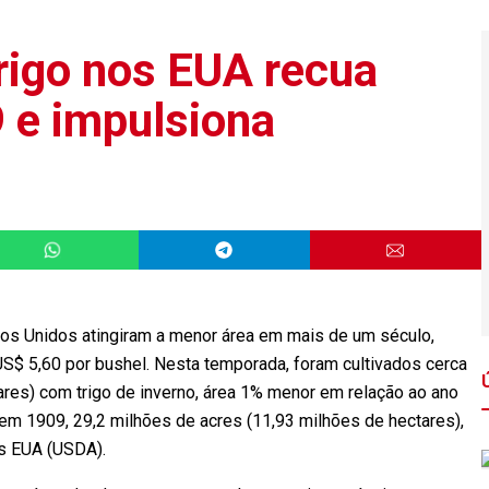
trigo nos EUA recua
9 e impulsiona
dos Unidos atingiram a menor área em mais de um século,
S$ 5,60 por bushel. Nesta temporada, foram cultivados cerca
ares) com trigo de inverno, área 1% menor em relação ao ano
em 1909, 29,2 milhões de acres (11,93 milhões de hectares),
s EUA (USDA).