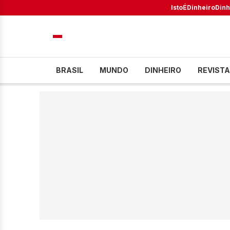
IstoÉ
Dinheiro
Dinh
BRASIL
MUNDO
DINHEIRO
REVISTA