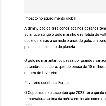
Impacto no aquecimento global
A diminuição da área congelada nos oceanos tem
solar que atinge o gelo marinho é refletida de vo
oceanos, e não a camada branca de gelo, um perc
para o aquecimento do planeta.
O gelo no mar antártico passa por grandes varia
setembro e outubro, quando passa de 18 milhõe
meses de fevereiro.
Fevereiro quente na Europa
O Copernicus acrescentou que 2023 foi o quinto 
temperaturas acima da média em locais como o le
Índia.