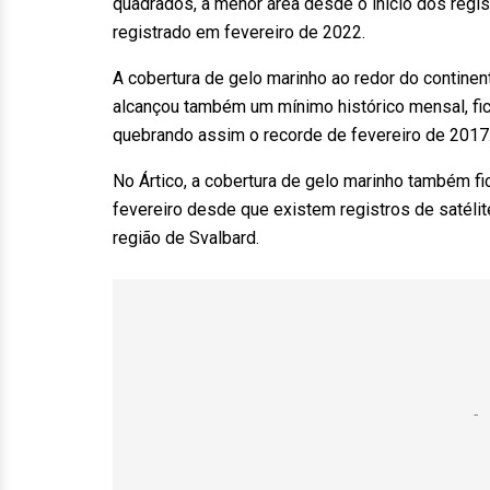
quadrados, a menor área desde o início dos regist
registrado em fevereiro de 2022.
A cobertura de gelo marinho ao redor do continen
alcançou também um mínimo histórico mensal, fi
quebrando assim o recorde de fevereiro de 2017
No Ártico, a cobertura de gelo marinho também fi
fevereiro desde que existem registros de satéli
região de Svalbard.