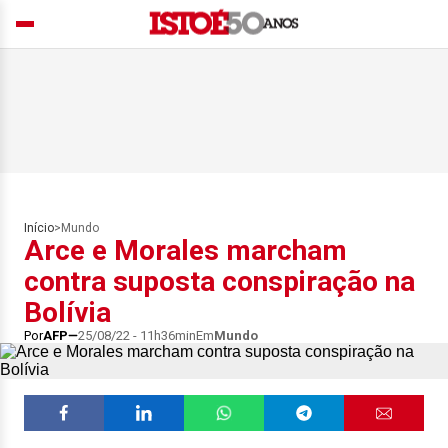
Início
>
Mundo
Arce e Morales marcham
contra suposta conspiração na
Bolívia
Por
AFP
25/08/22 - 11h36min
Em
Mundo