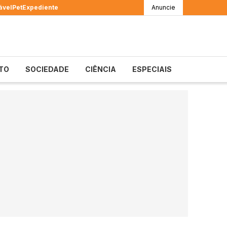
ável
Pet
Expediente
Anuncie
TO
SOCIEDADE
CIÊNCIA
ESPECIAIS