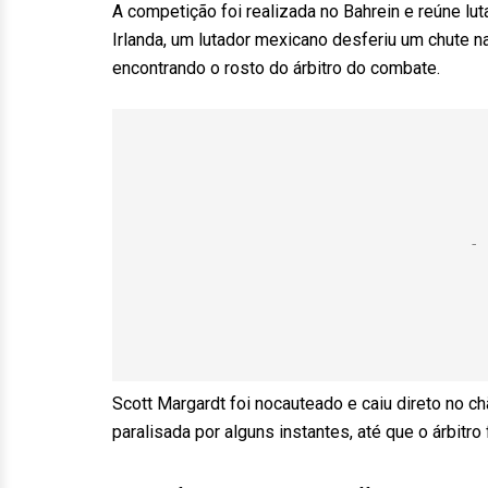
A competição foi realizada no Bahrein e reúne l
Irlanda, um lutador mexicano desferiu um chute 
encontrando o rosto do árbitro do combate.
Scott Margardt foi nocauteado e caiu direto no c
paralisada por alguns instantes, até que o árbit