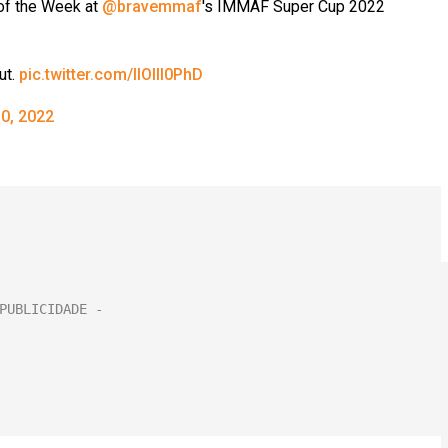
of the Week at
@bravemmaf
's IMMAF Super Cup 2022
ut.
pic.twitter.com/llOIlI0PhD
0, 2022