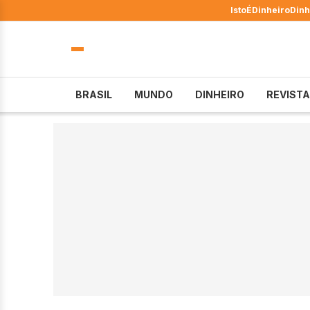
IstoÉ
Dinheiro
Dinh
BRASIL
MUNDO
DINHEIRO
REVISTA