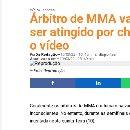
Início
>
Esportes
Árbitro de MMA va
ser atingido por ch
o vídeo
Por
Da Redação
10/03/22 - 16h15min
Em
Esportes
Atualizado em
10/03/22 - 18h49min
Foto: Reprodução
Geralmente os árbitros de MMA costumam salvar 
inconscientes. No entanto, durante as semifinai
inusitada nesta quinta-feira (10).