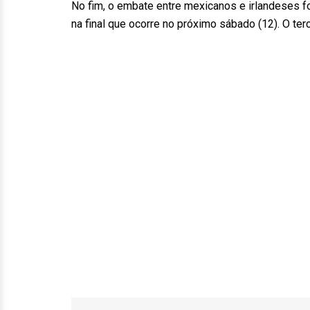
No fim, o embate entre mexicanos e irlandeses fo
na final que ocorre no próximo sábado (12). O ter