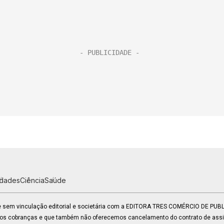
idades
Ciência
Saúde
 e sem vinculação editorial e societária com a EDITORA TRES COMÉRCIO DE PU
mos cobranças e que também não oferecemos cancelamento do contrato de assin