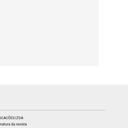
BLICACÕES LTDA
atura da revista